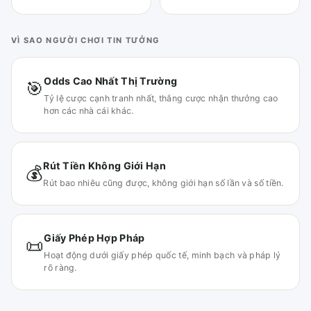
VÌ SAO NGƯỜI CHƠI TIN TƯỞNG
Odds Cao Nhất Thị Trường
🎯
Tỷ lệ cược cạnh tranh nhất, thắng cược nhận thưởng cao
hơn các nhà cái khác.
Rút Tiền Không Giới Hạn
💰
Rút bao nhiêu cũng được, không giới hạn số lần và số tiền.
Giấy Phép Hợp Pháp
📜
Hoạt động dưới giấy phép quốc tế, minh bạch và pháp lý
rõ ràng.