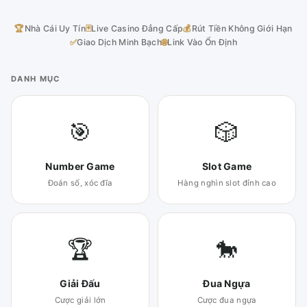
🏆
Nhà Cái Uy Tín
🃏
Live Casino Đẳng Cấp
💰
Rút Tiền Không Giới Hạn
✅
Giao Dịch Minh Bạch
🌐
Link Vào Ổn Định
DANH MỤC
🎯
🎲
Number Game
Slot Game
Đoán số, xóc đĩa
Hàng nghìn slot đỉnh cao
🏆
🐎
Giải Đấu
Đua Ngựa
Cược giải lớn
Cược đua ngựa