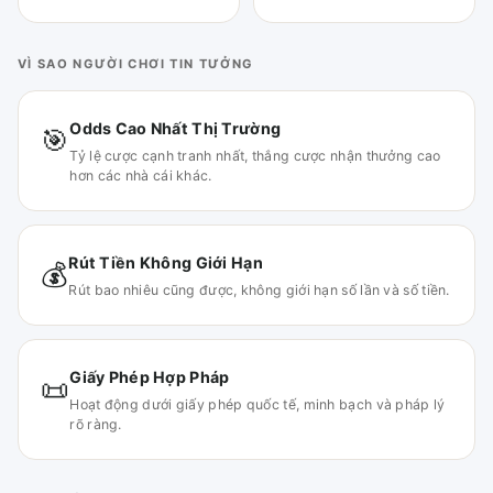
VÌ SAO NGƯỜI CHƠI TIN TƯỞNG
Odds Cao Nhất Thị Trường
🎯
Tỷ lệ cược cạnh tranh nhất, thắng cược nhận thưởng cao
hơn các nhà cái khác.
Rút Tiền Không Giới Hạn
💰
Rút bao nhiêu cũng được, không giới hạn số lần và số tiền.
Giấy Phép Hợp Pháp
📜
Hoạt động dưới giấy phép quốc tế, minh bạch và pháp lý
rõ ràng.