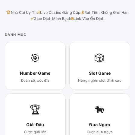
🏆
Nhà Cái Uy Tín
🃏
Live Casino Đẳng Cấp
💰
Rút Tiền Không Giới Hạn
✅
Giao Dịch Minh Bạch
🌐
Link Vào Ổn Định
DANH MỤC
🎯
🎲
Number Game
Slot Game
Đoán số, xóc đĩa
Hàng nghìn slot đỉnh cao
🏆
🐎
Giải Đấu
Đua Ngựa
Cược giải lớn
Cược đua ngựa