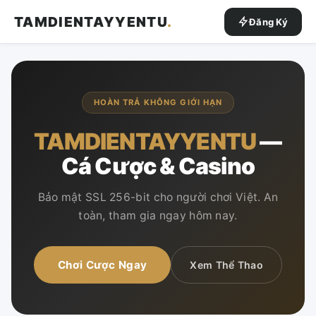
TAMDIENTAYYENTU
.
Đăng Ký
HOÀN TRẢ KHÔNG GIỚI HẠN
TAMDIENTAYYENTU
—
Cá Cược & Casino
Bảo mật SSL 256-bit cho người chơi Việt. An
toàn, tham gia ngay hôm nay.
Chơi Cược Ngay
Xem Thể Thao