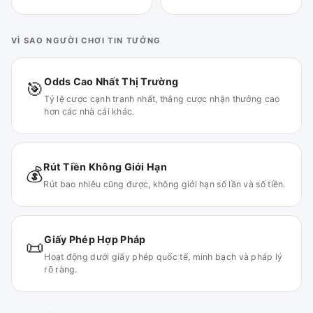
VÌ SAO NGƯỜI CHƠI TIN TƯỞNG
Odds Cao Nhất Thị Trường
🎯
Tỷ lệ cược cạnh tranh nhất, thắng cược nhận thưởng cao
hơn các nhà cái khác.
Rút Tiền Không Giới Hạn
💰
Rút bao nhiêu cũng được, không giới hạn số lần và số tiền.
Giấy Phép Hợp Pháp
📜
Hoạt động dưới giấy phép quốc tế, minh bạch và pháp lý
rõ ràng.