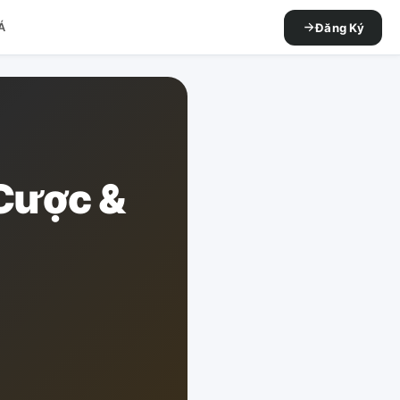
Đăng Ký
Á
Cược &