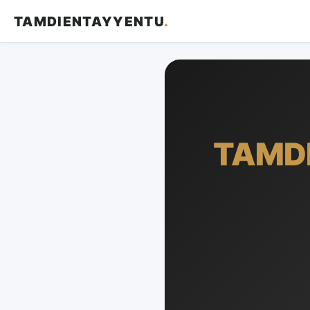
TAMDIENTAYYENTU
.
TAMD