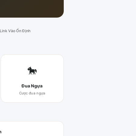
Link Vào Ổn Định
🐎
Đua Ngựa
Cược đua ngựa
n