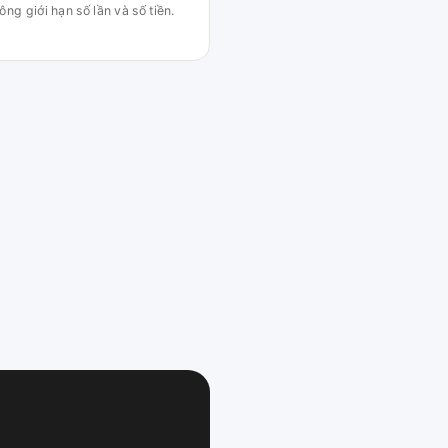
ng giới hạn số lần và số tiền.