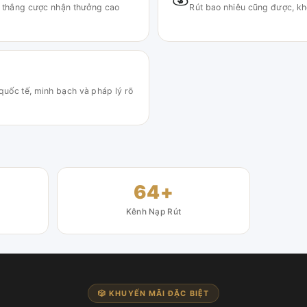
, thắng cược nhận thưởng cao
Rút bao nhiêu cũng được, khô
quốc tế, minh bạch và pháp lý rõ
64+
Kênh Nạp Rút
🎲 KHUYẾN MÃI ĐẶC BIỆT