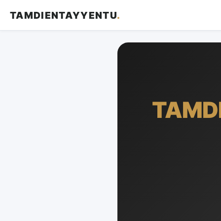
TAMDIENTAYYENTU
.
TAMD