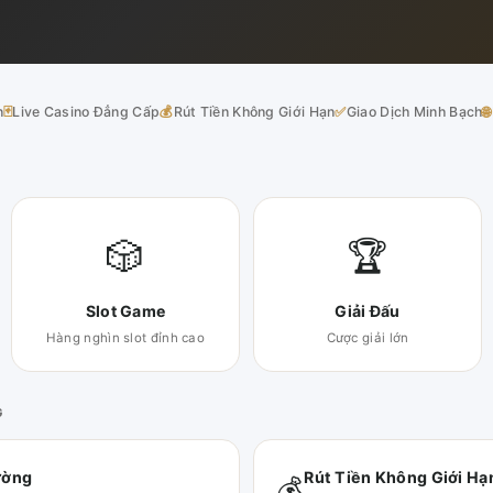
n
🃏
Live Casino Đẳng Cấp
💰
Rút Tiền Không Giới Hạn
✅
Giao Dịch Minh Bạch
🌐
🎲
🏆
Slot Game
Giải Đấu
Hàng nghìn slot đỉnh cao
Cược giải lớn
G
ường
Rút Tiền Không Giới Hạ
💰