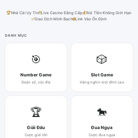
🏆
Nhà Cái Uy Tín
🃏
Live Casino Đẳng Cấp
💰
Rút Tiền Không Giới Hạn
✅
Giao Dịch Minh Bạch
🌐
Link Vào Ổn Định
DANH MỤC
🎯
🎲
Number Game
Slot Game
Đoán số, xóc đĩa
Hàng nghìn slot đỉnh cao
🏆
🐎
Giải Đấu
Đua Ngựa
Cược giải lớn
Cược đua ngựa