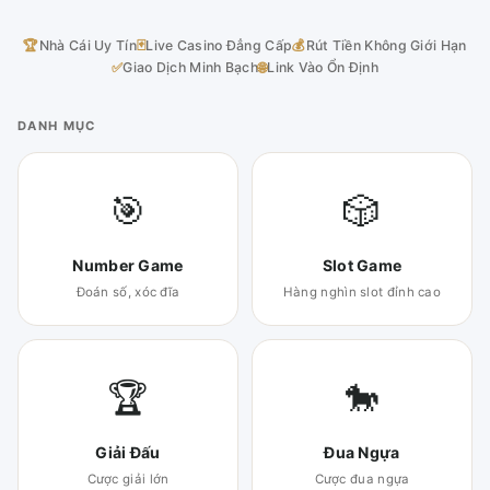
🏆
Nhà Cái Uy Tín
🃏
Live Casino Đẳng Cấp
💰
Rút Tiền Không Giới Hạn
✅
Giao Dịch Minh Bạch
🌐
Link Vào Ổn Định
DANH MỤC
🎯
🎲
Number Game
Slot Game
Đoán số, xóc đĩa
Hàng nghìn slot đỉnh cao
🏆
🐎
Giải Đấu
Đua Ngựa
Cược giải lớn
Cược đua ngựa