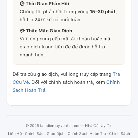
⏱ Thời Gian Phản Hồi
Chúng tôi phản hồi trong vòng
15–30 phút
,
hỗ trợ 24/7 kể cả cuối tuần.
💳 Thắc Mắc Giao Dịch
Vui lòng cung cấp mã tài khoản hoặc mã
giao dịch trong tiêu đề để được hỗ trợ
nhanh hơn.
Để tra cứu giao dịch, vui lòng truy cập trang
Tra
Cứu Vé
. Đối với chính sách hoàn trả, xem
Chính
Sách Hoàn Trả
.
© 2026 tamdientayyentu.com — Nhà Cái Uy Tín
Liên Hệ
·
Chính Sách Giao Dịch
·
Chính Sách Hoàn Trả
·
Chính Sách