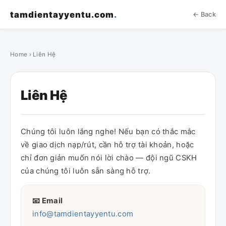
tamdientayyentu.com
.
← Back
Home
› Liên Hệ
Liên Hệ
Chúng tôi luôn lắng nghe! Nếu bạn có thắc mắc
về giao dịch nạp/rút, cần hỗ trợ tài khoản, hoặc
chỉ đơn giản muốn nói lời chào — đội ngũ CSKH
của chúng tôi luôn sẵn sàng hỗ trợ.
📧 Email
info@tamdientayyentu.com