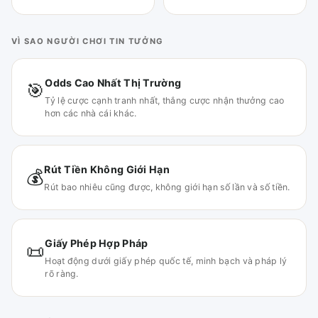
VÌ SAO NGƯỜI CHƠI TIN TƯỞNG
Odds Cao Nhất Thị Trường
🎯
Tỷ lệ cược cạnh tranh nhất, thắng cược nhận thưởng cao
hơn các nhà cái khác.
Rút Tiền Không Giới Hạn
💰
Rút bao nhiêu cũng được, không giới hạn số lần và số tiền.
Giấy Phép Hợp Pháp
📜
Hoạt động dưới giấy phép quốc tế, minh bạch và pháp lý
rõ ràng.