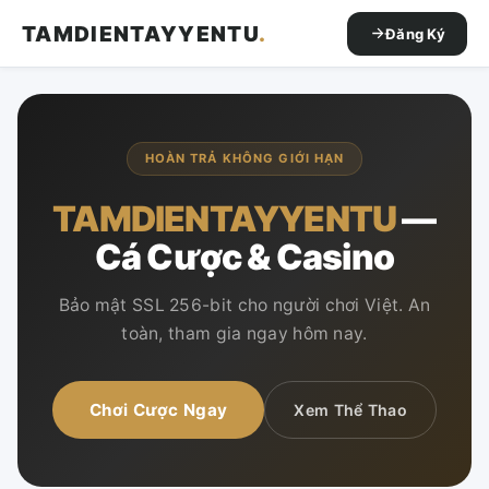
TAMDIENTAYYENTU
.
Đăng Ký
HOÀN TRẢ KHÔNG GIỚI HẠN
TAMDIENTAYYENTU
—
Cá Cược & Casino
Bảo mật SSL 256-bit cho người chơi Việt. An
toàn, tham gia ngay hôm nay.
Chơi Cược Ngay
Xem Thể Thao