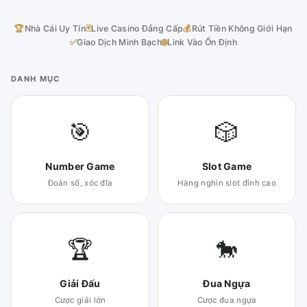
🏆
Nhà Cái Uy Tín
🃏
Live Casino Đẳng Cấp
💰
Rút Tiền Không Giới Hạn
✅
Giao Dịch Minh Bạch
🌐
Link Vào Ổn Định
DANH MỤC
🎯
🎲
Number Game
Slot Game
Đoán số, xóc đĩa
Hàng nghìn slot đỉnh cao
🏆
🐎
Giải Đấu
Đua Ngựa
Cược giải lớn
Cược đua ngựa