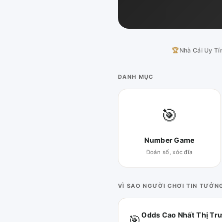
🏆
Nhà Cái Uy Tí
DANH MỤC
🎯
Number Game
Đoán số, xóc đĩa
VÌ SAO NGƯỜI CHƠI TIN TƯỞN
Odds Cao Nhất Thị Tr
🎯