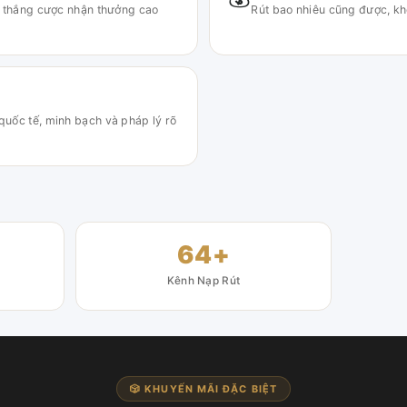
, thắng cược nhận thưởng cao
Rút bao nhiêu cũng được, khô
quốc tế, minh bạch và pháp lý rõ
64+
Kênh Nạp Rút
🎲 KHUYẾN MÃI ĐẶC BIỆT