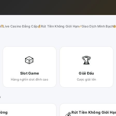
n
🃏
Live Casino Đẳng Cấp
💰
Rút Tiền Không Giới Hạn
✅
Giao Dịch Minh Bạch
🌐
🎲
🏆
Slot Game
Giải Đấu
Hàng nghìn slot đỉnh cao
Cược giải lớn
G
ường
Rút Tiền Không Giới Hạ
💰