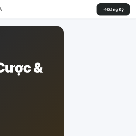
Đăng Ký
Á
Cược &