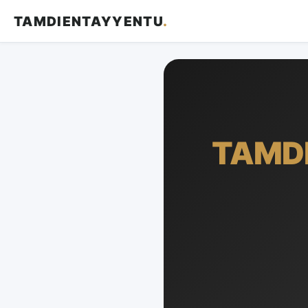
TAMDIENTAYYENTU
.
TAMD