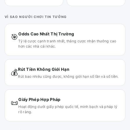
VÌ SAO NGƯỜI CHƠI TIN TƯỞNG
Odds Cao Nhất Thị Trường
🎯
Tỷ lệ cược cạnh tranh nhất, thắng cược nhận thưởng cao
hơn các nhà cái khác.
Rút Tiền Không Giới Hạn
💰
Rút bao nhiêu cũng được, không giới hạn số lần và số tiền.
Giấy Phép Hợp Pháp
📜
Hoạt động dưới giấy phép quốc tế, minh bạch và pháp lý
rõ ràng.