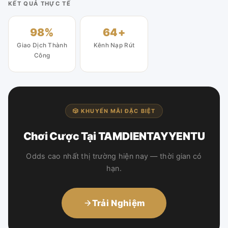
KẾT QUẢ THỰC TẾ
98%
64+
Giao Dịch Thành
Kênh Nạp Rút
Công
🎲 KHUYẾN MÃI ĐẶC BIỆT
Chơi Cược Tại TAMDIENTAYYENTU
Odds cao nhất thị trường hiện nay — thời gian có
hạn.
Trải Nghiệm