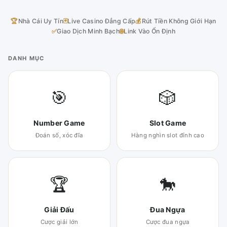
🏆
Nhà Cái Uy Tín
🃏
Live Casino Đẳng Cấp
💰
Rút Tiền Không Giới Hạn
✅
Giao Dịch Minh Bạch
🌐
Link Vào Ổn Định
DANH MỤC
🎯
🎲
Number Game
Slot Game
Đoán số, xóc đĩa
Hàng nghìn slot đỉnh cao
🏆
🐎
Giải Đấu
Đua Ngựa
Cược giải lớn
Cược đua ngựa