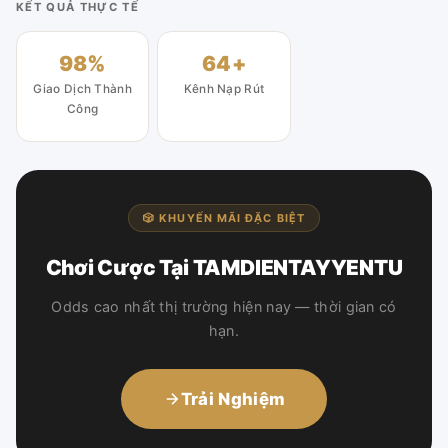
KẾT QUẢ THỰC TẾ
98%
64+
Giao Dịch Thành
Kênh Nạp Rút
Công
🎲 KHUYẾN MÃI ĐẶC BIỆT
Chơi Cược Tại TAMDIENTAYYENTU
Odds cao nhất thị trường hiện nay — thời gian có
hạn.
Trải Nghiệm