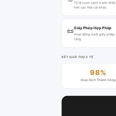
Tỷ lệ cược cạnh tranh nhất
hơn các nhà cái khác.
Giấy Phép Hợp Pháp
📜
Hoạt động dưới giấy phép 
ràng.
KẾT QUẢ THỰC TẾ
98%
Giao Dịch Thành Công