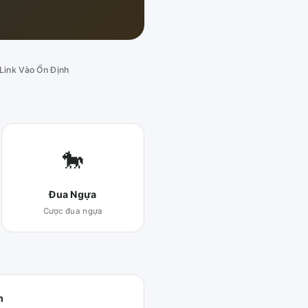
Link Vào Ổn Định
🐎
Đua Ngựa
Cược đua ngựa
n