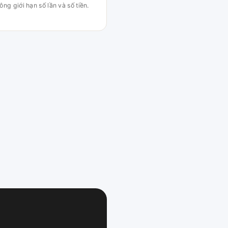
ng giới hạn số lần và số tiền.