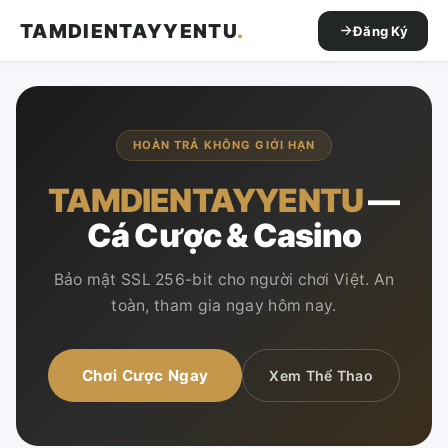
TAMDIENTAYYENTU
.
Đăng Ký
HOÀN TRẢ KHÔNG GIỚI HẠN
TAMDIENTAYYENTU
—
Cá Cược & Casino
Bảo mật SSL 256-bit cho người chơi Việt. An
toàn, tham gia ngay hôm nay.
Chơi Cược Ngay
Xem Thể Thao