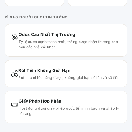
VÌ SAO NGƯỜI CHƠI TIN TƯỞNG
Odds Cao Nhất Thị Trường
🎯
Tỷ lệ cược cạnh tranh nhất, thắng cược nhận thưởng cao
hơn các nhà cái khác.
Rút Tiền Không Giới Hạn
💰
Rút bao nhiêu cũng được, không giới hạn số lần và số tiền.
Giấy Phép Hợp Pháp
📜
Hoạt động dưới giấy phép quốc tế, minh bạch và pháp lý
rõ ràng.