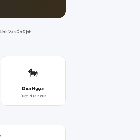
Link Vào Ổn Định
🐎
Đua Ngựa
Cược đua ngựa
n