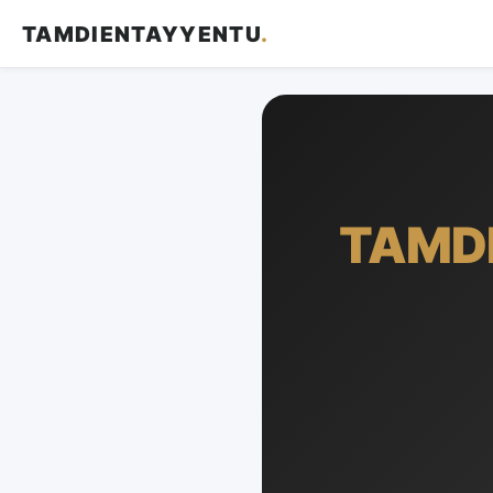
TAMDIENTAYYENTU
.
TAMD