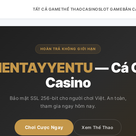
TẤT CẢ GAME
THỂ THAO
CASINO
SLOT GAME
BẮN C
HOÀN TRẢ KHÔNG GIỚI HẠN
IENTAYYENTU
— Cá 
Casino
Bảo mật SSL 256-bit cho người chơi Việt. An toàn,
tham gia ngay hôm nay.
Chơi Cược Ngay
Xem Thể Thao