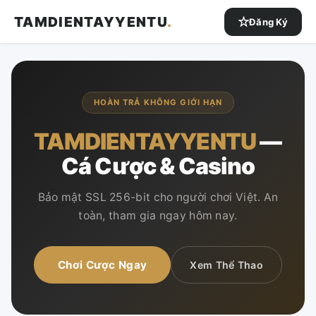
TAMDIENTAYYENTU
.
Đăng Ký
HOÀN TRẢ KHÔNG GIỚI HẠN
TAMDIENTAYYENTU
—
Cá Cược & Casino
Bảo mật SSL 256-bit cho người chơi Việt. An
toàn, tham gia ngay hôm nay.
Chơi Cược Ngay
Xem Thể Thao