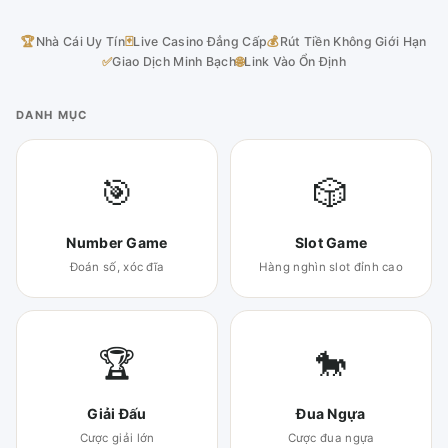
🏆
Nhà Cái Uy Tín
🃏
Live Casino Đẳng Cấp
💰
Rút Tiền Không Giới Hạn
✅
Giao Dịch Minh Bạch
🌐
Link Vào Ổn Định
DANH MỤC
🎯
🎲
Number Game
Slot Game
Đoán số, xóc đĩa
Hàng nghìn slot đỉnh cao
🏆
🐎
Giải Đấu
Đua Ngựa
Cược giải lớn
Cược đua ngựa