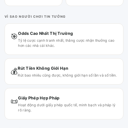
VÌ SAO NGƯỜI CHƠI TIN TƯỞNG
Odds Cao Nhất Thị Trường
🎯
Tỷ lệ cược cạnh tranh nhất, thắng cược nhận thưởng cao
hơn các nhà cái khác.
Rút Tiền Không Giới Hạn
💰
Rút bao nhiêu cũng được, không giới hạn số lần và số tiền.
Giấy Phép Hợp Pháp
📜
Hoạt động dưới giấy phép quốc tế, minh bạch và pháp lý
rõ ràng.